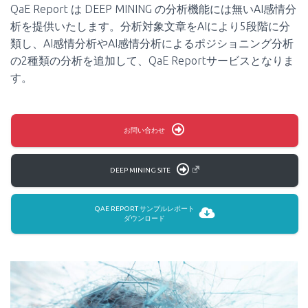
QaE Report は DEEP MINING の分析機能には無いAI感情分
析を提供いたします。分析対象文章をAIにより5段階に分
類し、AI感情分析やAI感情分析によるポジショニング分析
の2種類の分析を追加して、QaE Reportサービスとなりま
す。
お問い合わせ
DEEP MINING SITE
QAE REPORT サンプルレポート
ダウンロード