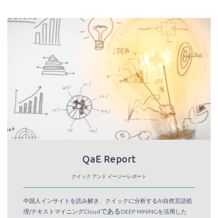
QaE Report
クイック アンド イージーレポート
中国人インサイトを読み解き、クイックに分析するAI自然言語処
である
理/テキストマイニングCloud
DEEP MININGを活用した