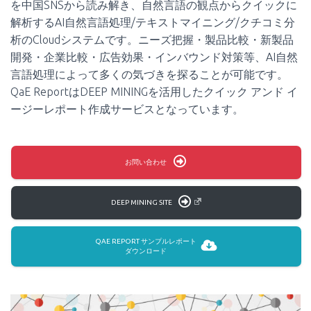
を中国SNSから読み解き、自然言語の観点からクイックに
解析するAI自然言語処理/テキストマイニング/クチコミ分
析のCloudシステムです。ニーズ把握・製品比較・新製品
開発・企業比較・広告効果・インバウンド対策等、AI自然
言語処理によって多くの気づきを探ることが可能です。
QaE ReportはDEEP MININGを活用したクイック アンド イ
ージーレポート作成サービスとなっています。
お問い合わせ
DEEP MINING SITE
QAE REPORT サンプルレポート
ダウンロード